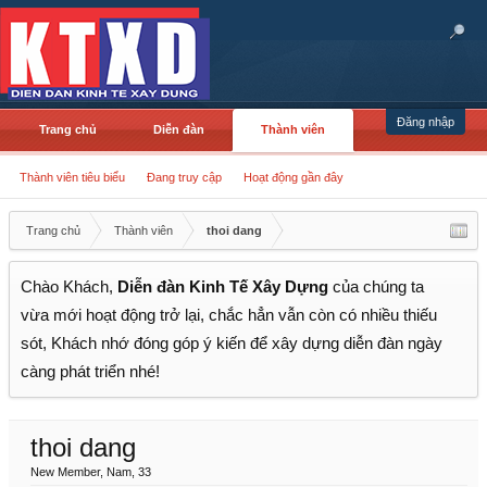
Đăng nhập
Trang chủ
Diễn đàn
Thành viên
Thành viên tiêu biểu
Đang truy cập
Hoạt động gần đây
Trang chủ
Thành viên
thoi dang
Chào Khách,
Diễn đàn Kinh Tế Xây Dựng
của chúng ta
vừa mới hoạt động trở lại, chắc hẳn vẫn còn có nhiều thiếu
sót, Khách nhớ đóng góp ý kiến để xây dựng diễn đàn ngày
càng phát triển nhé!
thoi dang
New Member
, Nam, 33