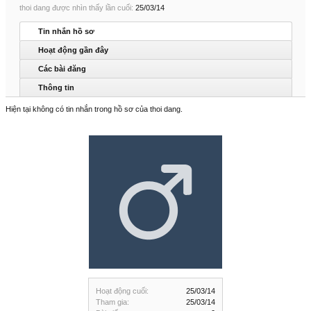
thoi dang được nhìn thấy lần cuối:
25/03/14
Tin nhắn hồ sơ
Hoạt động gần đây
Các bài đăng
Thông tin
Hiện tại không có tin nhắn trong hồ sơ của thoi dang.
Hoạt động cuối:
25/03/14
Tham gia:
25/03/14