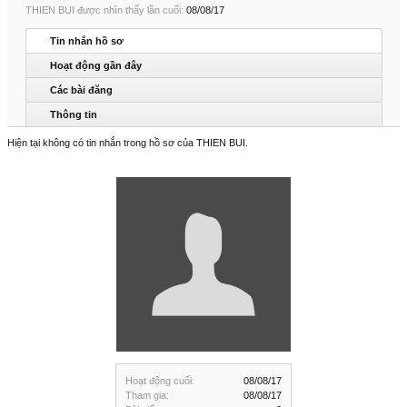
THIEN BUI được nhìn thấy lần cuối:
08/08/17
Tin nhắn hồ sơ
Hoạt động gần đây
Các bài đăng
Thông tin
Hiện tại không có tin nhắn trong hồ sơ của THIEN BUI.
Hoạt động cuối:
08/08/17
Tham gia:
08/08/17