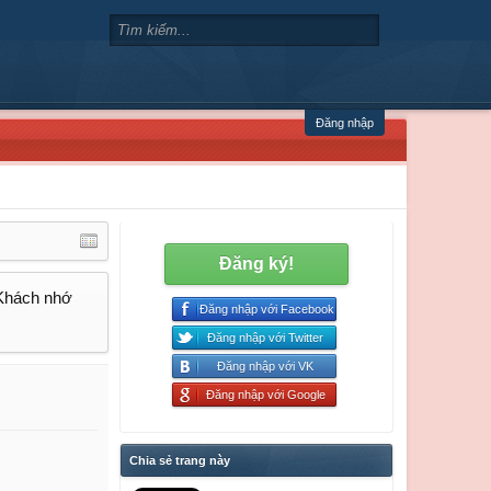
Đăng nhập
Đăng ký!
 Khách nhớ
Đăng nhập với Facebook
Đăng nhập với Twitter
Đăng nhập với VK
Đăng nhập với Google
Chia sẻ trang này