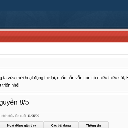
 ta vừa mới hoạt động trở lại, chắc hẳn vẫn còn có nhiều thiếu sót,
 triển nhé!
guyễn 8/5
nhìn thấy lần cuối:
11/05/20
Hoạt động gần đây
Các bài đăng
Thông tin