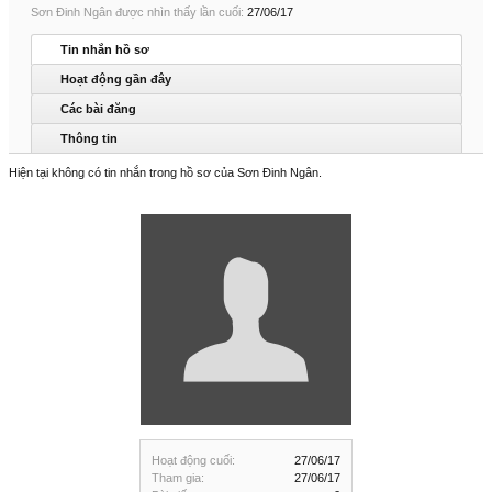
Sơn Đinh Ngân được nhìn thấy lần cuối:
27/06/17
Tin nhắn hồ sơ
Hoạt động gần đây
Các bài đăng
Thông tin
Hiện tại không có tin nhắn trong hồ sơ của Sơn Đinh Ngân.
Hoạt động cuối:
27/06/17
Tham gia:
27/06/17