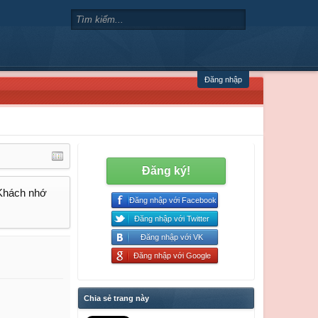
Đăng nhập
Đăng ký!
 Khách nhớ
Đăng nhập với Facebook
Đăng nhập với Twitter
Đăng nhập với VK
Đăng nhập với Google
Chia sẻ trang này