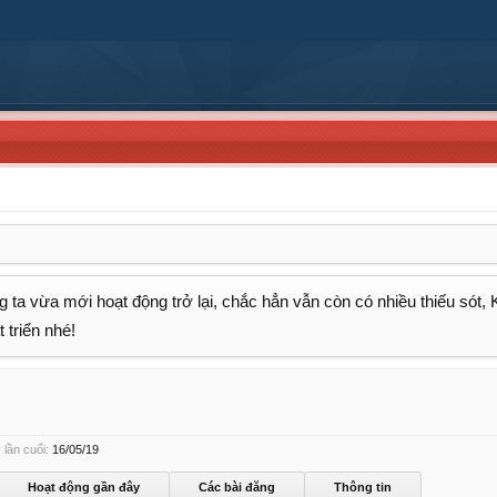
 ta vừa mới hoạt động trở lại, chắc hẳn vẫn còn có nhiều thiếu sót,
 triển nhé!
lần cuối:
16/05/19
Hoạt động gần đây
Các bài đăng
Thông tin