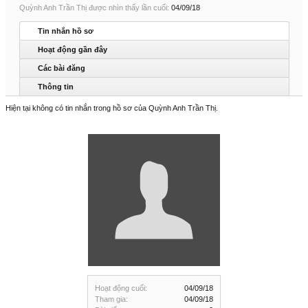
Quỳnh Anh Trần Thị được nhìn thấy lần cuối:
04/09/18
Tin nhắn hồ sơ
Hoạt động gần đây
Các bài đăng
Thông tin
Hiện tại không có tin nhắn trong hồ sơ của Quỳnh Anh Trần Thị.
Hoạt động cuối:
04/09/18
Tham gia:
04/09/18