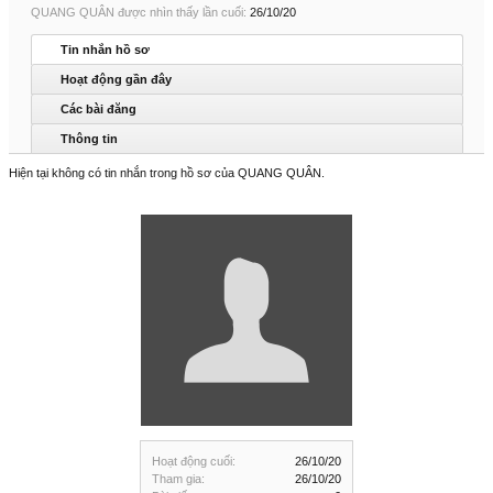
QUANG QUÂN được nhìn thấy lần cuối:
26/10/20
Tin nhắn hồ sơ
Hoạt động gần đây
Các bài đăng
Thông tin
Hiện tại không có tin nhắn trong hồ sơ của QUANG QUÂN.
Hoạt động cuối:
26/10/20
Tham gia:
26/10/20