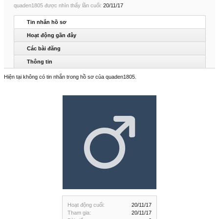
quaden1805 được nhìn thấy lần cuối:
20/11/17
Tin nhắn hồ sơ
Hoạt động gần đây
Các bài đăng
Thông tin
Hiện tại không có tin nhắn trong hồ sơ của quaden1805.
Hoạt động cuối:
20/11/17
Tham gia:
20/11/17