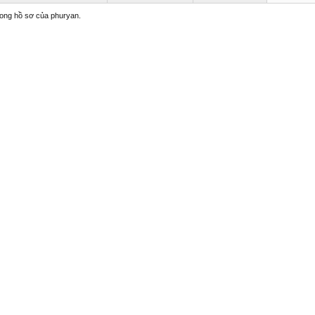
trong hồ sơ của phuryan.