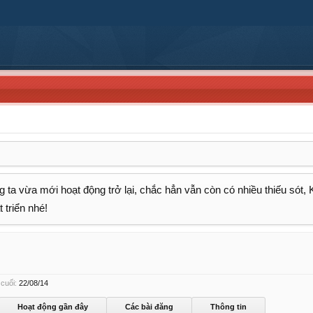
 ta vừa mới hoạt động trở lại, chắc hẳn vẫn còn có nhiều thiếu sót,
 triển nhé!
cuối:
22/08/14
Hoạt động gần đây
Các bài đăng
Thông tin