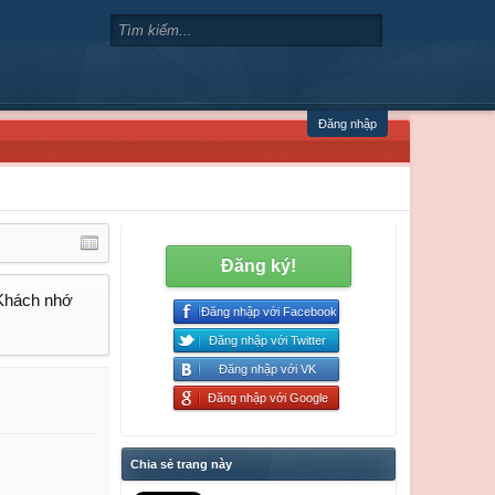
Đăng nhập
Đăng ký!
 Khách nhớ
Đăng nhập với Facebook
Đăng nhập với Twitter
Đăng nhập với VK
Đăng nhập với Google
Chia sẻ trang này