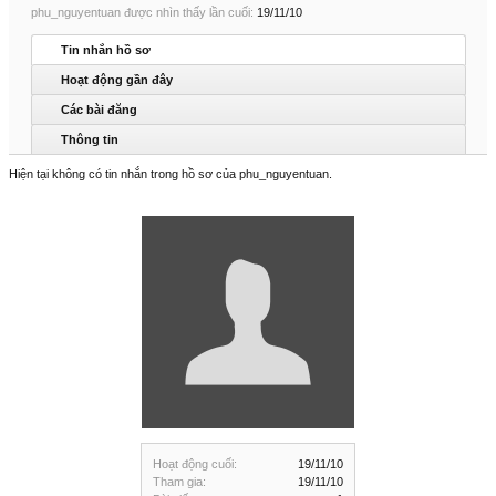
phu_nguyentuan được nhìn thấy lần cuối:
19/11/10
Tin nhắn hồ sơ
Hoạt động gần đây
Các bài đăng
Thông tin
Hiện tại không có tin nhắn trong hồ sơ của phu_nguyentuan.
Hoạt động cuối:
19/11/10
Tham gia:
19/11/10