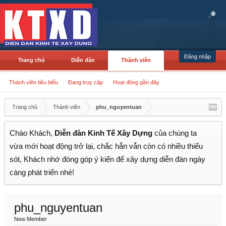
Đăng nhập
Trang chủ
Diễn đàn
Thành viên
Thành viên tiêu biểu
Đang truy cập
Hoạt động gần đây
Trang chủ
Thành viên
phu_nguyentuan
Chào Khách,
Diễn đàn Kinh Tế Xây Dựng
của chúng ta
vừa mới hoạt động trở lại, chắc hẳn vẫn còn có nhiều thiếu
sót, Khách nhớ đóng góp ý kiến để xây dựng diễn đàn ngày
càng phát triển nhé!
phu_nguyentuan
New Member