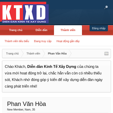
Đăng nhập
Trang chủ
Diễn đàn
Thành viên
Thành viên tiêu biểu
Đang truy cập
Hoạt động gần đây
Trang chủ
Thành viên
Phan Văn Hòa
Chào Khách,
Diễn đàn Kinh Tế Xây Dựng
của chúng ta
vừa mới hoạt động trở lại, chắc hẳn vẫn còn có nhiều thiếu
sót, Khách nhớ đóng góp ý kiến để xây dựng diễn đàn ngày
càng phát triển nhé!
Phan Văn Hòa
New Member
, Nam, 35