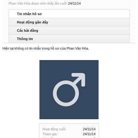
Phan Văn Hòa được nhìn thấy lần cuối:
24/11/14
Tin nhắn hồ sơ
Hoạt động gần đây
Các bài đăng
Thông tin
Hiện tại không có tin nhắn trong hồ sơ của Phan Văn Hòa.
Hoạt động cuối:
24/11/14
Tham gia:
24/11/14