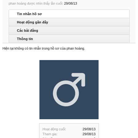
phan hoàng được nhìn thấy lần cuối:
29/08/13
Tin nhắn hồ sơ
Hoạt động gần đây
Các bài đăng
Thông tin
Hiện tại không có tin nhắn trong hồ sơ của phan hoàng.
Hoạt động cuối:
29/08/13
Tham gia:
29/08/13