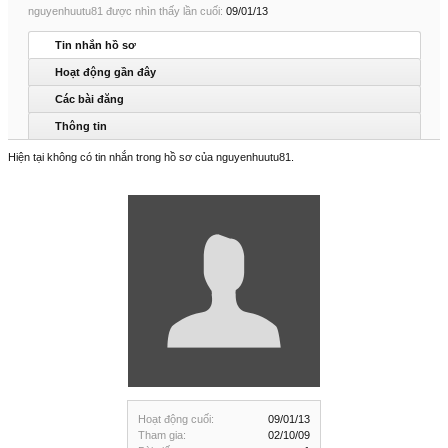
nguyenhuutu81 được nhìn thấy lần cuối:
09/01/13
Tin nhắn hồ sơ
Hoạt động gần đây
Các bài đăng
Thông tin
Hiện tại không có tin nhắn trong hồ sơ của nguyenhuutu81.
Hoạt động cuối:
09/01/13
Tham gia:
02/10/09