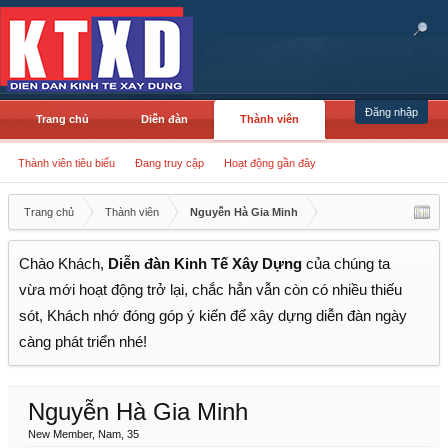
Đăng nhập
Trang chủ
Diễn đàn
Thành viên
Thành viên tiêu biểu
Đang truy cập
Hoạt động gần đây
Trang chủ
Thành viên
Nguyễn Hà Gia Minh
Chào Khách,
Diễn đàn Kinh Tế Xây Dựng
của chúng ta
vừa mới hoạt động trở lại, chắc hẳn vẫn còn có nhiều thiếu
sót, Khách nhớ đóng góp ý kiến để xây dựng diễn đàn ngày
càng phát triển nhé!
Nguyễn Hà Gia Minh
New Member
, Nam, 35