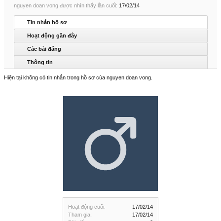
nguyen doan vong được nhìn thấy lần cuối:
17/02/14
Tin nhắn hồ sơ
Hoạt động gần đây
Các bài đăng
Thông tin
Hiện tại không có tin nhắn trong hồ sơ của nguyen doan vong.
Hoạt động cuối:
17/02/14
Tham gia:
17/02/14