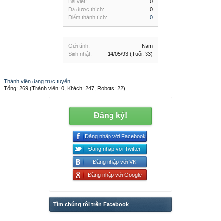
Bài viết:
0
Đã được thích:
0
Điểm thành tích:
0
Giới tính:
Nam
Sinh nhật:
14/05/93
(Tuổi: 33)
Thành viên đang trực tuyến
Tổng: 269 (Thành viên: 0, Khách: 247, Robots: 22)
Đăng ký!
Đăng nhập với Facebook
Đăng nhập với Twitter
Đăng nhập với VK
Đăng nhập với Google
Tìm chúng tôi trên Facebook