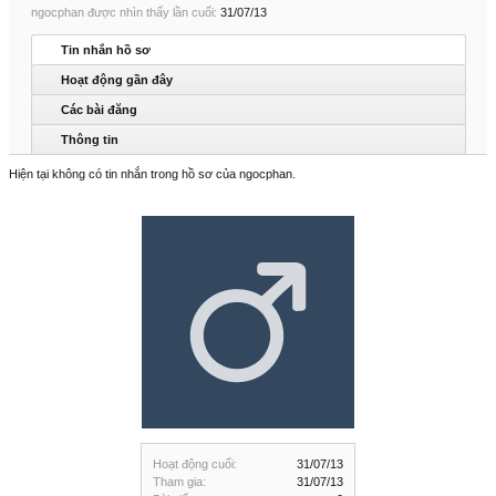
ngocphan được nhìn thấy lần cuối:
31/07/13
Tin nhắn hồ sơ
Hoạt động gần đây
Các bài đăng
Thông tin
Hiện tại không có tin nhắn trong hồ sơ của ngocphan.
Hoạt động cuối:
31/07/13
Tham gia:
31/07/13