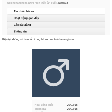
luoichenanghcm được nhìn thấy lần cuối:
20/03/18
Tin nhắn hồ sơ
Hoạt động gần đây
Các bài đăng
Thông tin
Hiện tại không có tin nhắn trong hồ sơ của luoichenanghcm.
Hoạt động cuối:
20/03/18
Tham gia:
20/03/18