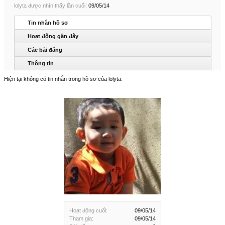
lolyta được nhìn thấy lần cuối:
09/05/14
Tin nhắn hồ sơ
Hoạt động gần đây
Các bài đăng
Thông tin
Hiện tại không có tin nhắn trong hồ sơ của lolyta.
Hoạt động cuối:
09/05/14
Tham gia:
09/05/14