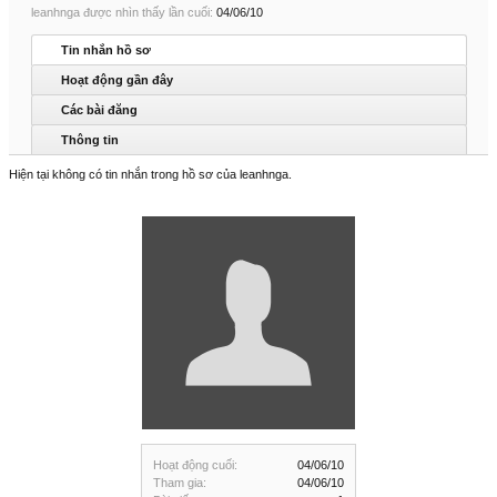
leanhnga được nhìn thấy lần cuối:
04/06/10
Tin nhắn hồ sơ
Hoạt động gần đây
Các bài đăng
Thông tin
Hiện tại không có tin nhắn trong hồ sơ của leanhnga.
Hoạt động cuối:
04/06/10
Tham gia:
04/06/10