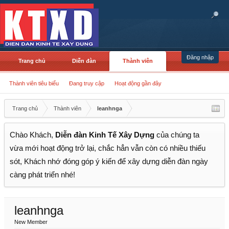
Đăng nhập
Trang chủ
Diễn đàn
Thành viên
Thành viên tiêu biểu
Đang truy cập
Hoạt động gần đây
Trang chủ
Thành viên
leanhnga
Chào Khách,
Diễn đàn Kinh Tế Xây Dựng
của chúng ta
vừa mới hoạt động trở lại, chắc hẳn vẫn còn có nhiều thiếu
sót, Khách nhớ đóng góp ý kiến để xây dựng diễn đàn ngày
càng phát triển nhé!
leanhnga
New Member