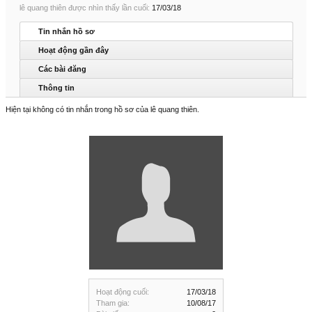
lê quang thiên được nhìn thấy lần cuối:
17/03/18
Tin nhắn hồ sơ
Hoạt động gần đây
Các bài đăng
Thông tin
Hiện tại không có tin nhắn trong hồ sơ của lê quang thiên.
Hoạt động cuối:
17/03/18
Tham gia:
10/08/17