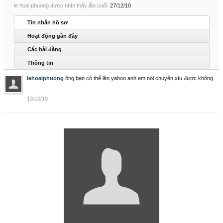
le hoai phuong được nhìn thấy lần cuối:
27/12/10
Tin nhắn hồ sơ
Hoạt động gần đây
Các bài đăng
Thông tin
lehoaiphuong
ông bạn có thể lên yahoo anh em nói chuyện xíu được không
13/10/10