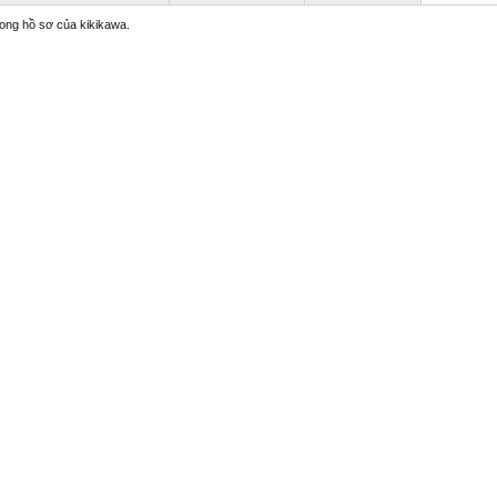
trong hồ sơ của kikikawa.