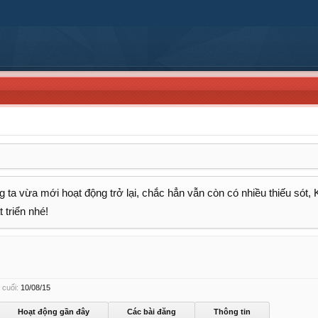
 ta vừa mới hoạt động trở lại, chắc hẳn vẫn còn có nhiều thiếu sót,
 triển nhé!
 cuối:
10/08/15
Hoạt động gần đây
Các bài đăng
Thông tin