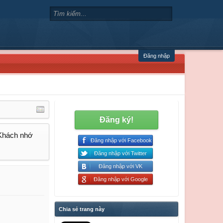
Đăng nhập
Đăng ký!
 Khách nhớ
Đăng nhập với Facebook
Đăng nhập với Twitter
Đăng nhập với VK
Đăng nhập với Google
Chia sẻ trang này