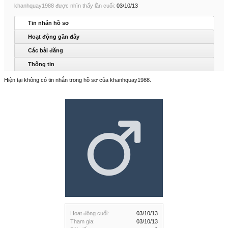
khanhquay1988 được nhìn thấy lần cuối:
03/10/13
Tin nhắn hồ sơ
Hoạt động gần đây
Các bài đăng
Thông tin
Hiện tại không có tin nhắn trong hồ sơ của khanhquay1988.
Hoạt động cuối:
03/10/13
Tham gia:
03/10/13