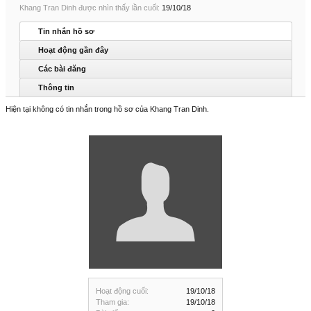
Khang Tran Dinh được nhìn thấy lần cuối:
19/10/18
Tin nhắn hồ sơ
Hoạt động gần đây
Các bài đăng
Thông tin
Hiện tại không có tin nhắn trong hồ sơ của Khang Tran Dinh.
Hoạt động cuối:
19/10/18
Tham gia:
19/10/18