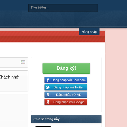
Đăng nhập
Đăng ký!
 Khách nhớ
Đăng nhập với Facebook
Đăng nhập với Twitter
Đăng nhập với VK
Đăng nhập với Google
Chia sẻ trang này