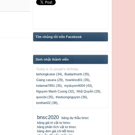
Tìm chúng tôi trên Facebook
Sinh nhật thành viên
Today is 11 people's birthday.
behongkutoe (34)
,
Buidanhsinh (35)
,
Giang casara (29)
,
hoanktxd01 (35)
,
kelamat7891 (35)
,
myduyen4004 (43)
,
Nguyen Manh Cuong (32)
,
Nhã Quyên (29)
,
quocloi (35)
,
theduongnguyen (36)
,
tonthan02 (38)
,
bnsc2020
bảng dự thầu bnsc
bảng giá trị vật tư bnsc
bảng phân tích vật tư bnsc
bảng đơn giá chi tiết bnsc