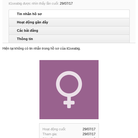
it1seabig được nhìn thấy lần cuối:
29/07/17
Tin nhắn hồ sơ
Hoạt động gần đây
Các bài đăng
Thông tin
Hiện tại không có tin nhắn trong hồ sơ của it1seabig.
Hoạt động cuối:
29/07/17
Tham gia:
29/07/17