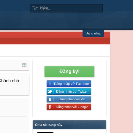
Đăng nhập
Đăng ký!
 Khách nhớ
Đăng nhập với Facebook
Đăng nhập với Twitter
Đăng nhập với VK
Đăng nhập với Google
Chia sẻ trang này