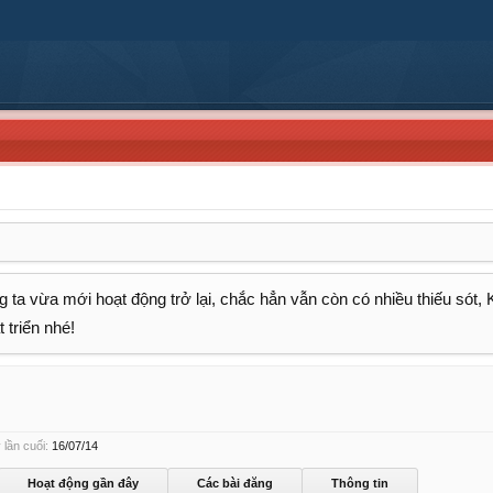
 ta vừa mới hoạt động trở lại, chắc hẳn vẫn còn có nhiều thiếu sót,
 triển nhé!
lần cuối:
16/07/14
Hoạt động gần đây
Các bài đăng
Thông tin