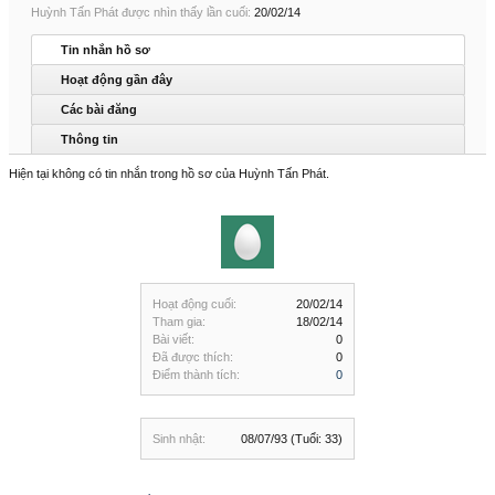
Huỳnh Tấn Phát được nhìn thấy lần cuối:
20/02/14
Tin nhắn hồ sơ
Hoạt động gần đây
Các bài đăng
Thông tin
Hiện tại không có tin nhắn trong hồ sơ của Huỳnh Tấn Phát.
Hoạt động cuối:
20/02/14
Tham gia:
18/02/14
Bài viết:
0
Đã được thích:
0
Điểm thành tích:
0
Sinh nhật:
08/07/93
(Tuổi: 33)