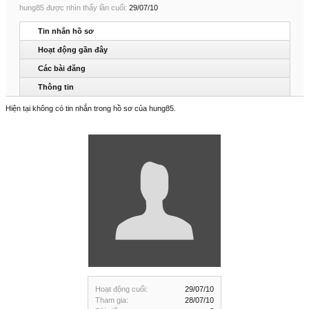
hung85 được nhìn thấy lần cuối:
29/07/10
Tin nhắn hồ sơ
Hoạt động gần đây
Các bài đăng
Thông tin
Hiện tại không có tin nhắn trong hồ sơ của hung85.
Hoạt động cuối:
29/07/10
Tham gia:
28/07/10