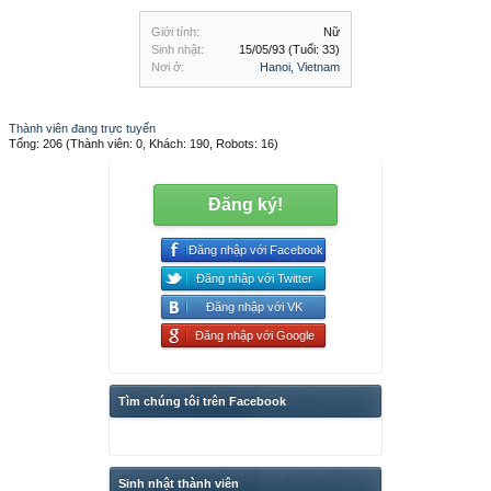
Giới tính:
Nữ
Sinh nhật:
15/05/93
(Tuổi: 33)
Nơi ở:
Hanoi, Vietnam
Thành viên đang trực tuyến
Tổng: 206 (Thành viên: 0, Khách: 190, Robots: 16)
Đăng ký!
Đăng nhập với Facebook
Đăng nhập với Twitter
Đăng nhập với VK
Đăng nhập với Google
Tìm chúng tôi trên Facebook
Sinh nhật thành viên