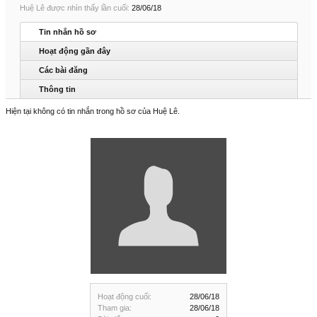
Huệ Lê được nhìn thấy lần cuối:
28/06/18
Tin nhắn hồ sơ
Hoạt động gần đây
Các bài đăng
Thông tin
Hiện tại không có tin nhắn trong hồ sơ của Huệ Lê.
Hoạt động cuối:
28/06/18
Tham gia:
28/06/18