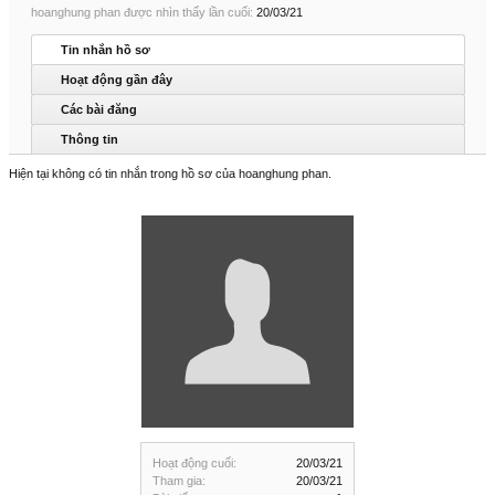
hoanghung phan được nhìn thấy lần cuối:
20/03/21
Tin nhắn hồ sơ
Hoạt động gần đây
Các bài đăng
Thông tin
Hiện tại không có tin nhắn trong hồ sơ của hoanghung phan.
Hoạt động cuối:
20/03/21
Tham gia:
20/03/21