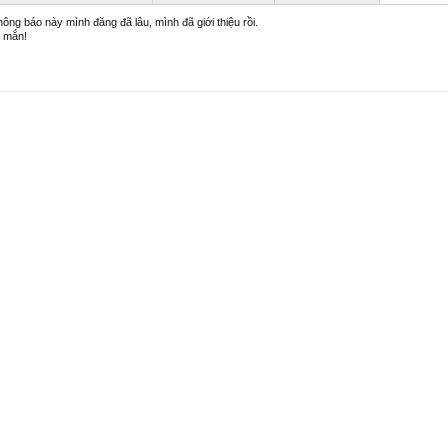
hông báo này mình đăng đã lâu, mình đã giới thiệu rồi.
 mắn!