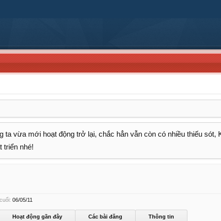
 ta vừa mới hoạt động trở lại, chắc hẳn vẫn còn có nhiều thiếu sót,
 triển nhé!
cuối:
06/05/11
Hoạt động gần đây
Các bài đăng
Thông tin