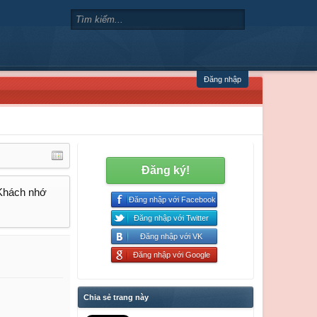
Đăng nhập
Đăng ký!
 Khách nhớ
Đăng nhập với Facebook
Đăng nhập với Twitter
Đăng nhập với VK
Đăng nhập với Google
Chia sẻ trang này