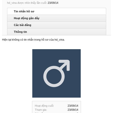
hd_vina được nhìn thấy lần cuối:
23/09/14
Tin nhắn hồ sơ
Hoạt động gần đây
Các bài đăng
Thông tin
Hiện tại không có tin nhắn trong hồ sơ của hd_vina.
Hoạt động cuối:
23/09/14
Tham gia:
23/09/14