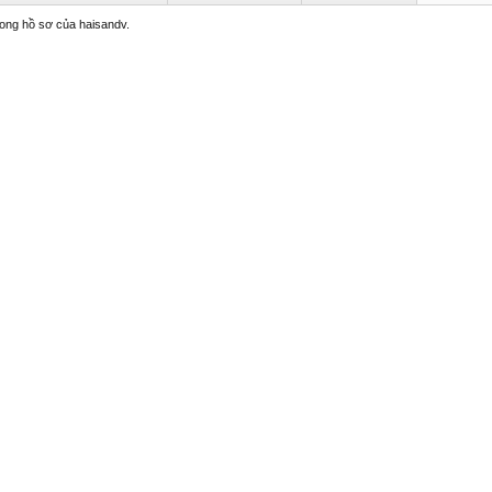
trong hồ sơ của haisandv.