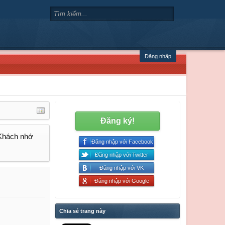
Đăng nhập
Đăng ký!
 Khách nhớ
Đăng nhập với Facebook
Đăng nhập với Twitter
Đăng nhập với VK
Đăng nhập với Google
Chia sẻ trang này