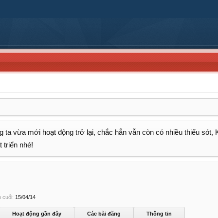
 ta vừa mới hoạt động trở lại, chắc hẳn vẫn còn có nhiều thiếu sót,
 triển nhé!
 cuối:
15/04/14
Hoạt động gần đây
Các bài đăng
Thông tin