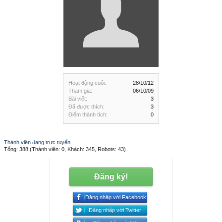
Hoạt động cuối:
28/10/12
Tham gia:
06/10/09
Bài viết:
3
Đã được thích:
3
Điểm thành tích:
0
Thành viên đang trực tuyến
Tổng: 388 (Thành viên: 0, Khách: 345, Robots: 43)
Đăng ký!
Đăng nhập với Facebook
Đăng nhập với Twitter