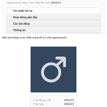
haamacao12 được nhìn thấy lần cuối:
03/11/17
Tin nhắn hồ sơ
Hoạt động gần đây
Các bài đăng
Thông tin
Hiện tại không có tin nhắn trong hồ sơ của haamacao12.
Hoạt động cuối:
03/11/17
Tham gia:
03/11/17