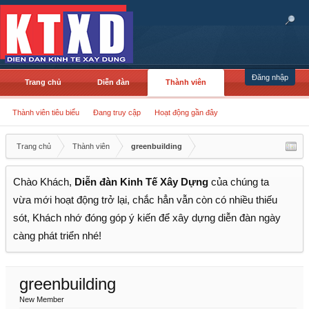
Đăng nhập
Trang chủ
Diễn đàn
Thành viên
Thành viên tiêu biểu
Đang truy cập
Hoạt động gần đây
Trang chủ
Thành viên
greenbuilding
Chào Khách,
Diễn đàn Kinh Tế Xây Dựng
của chúng ta
vừa mới hoạt động trở lại, chắc hẳn vẫn còn có nhiều thiếu
sót, Khách nhớ đóng góp ý kiến để xây dựng diễn đàn ngày
càng phát triển nhé!
greenbuilding
New Member