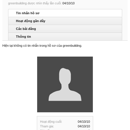
greenbuilding được nhìn thấy lần cuối:
04/10/10
Tin nhắn hồ sơ
Hoạt động gần đây
Các bài đăng
Thông tin
Hiện tại không có tin nhắn trong hồ sơ của greenbuilding.
Hoạt động cuối:
04/10/10
Tham gia:
04/10/10