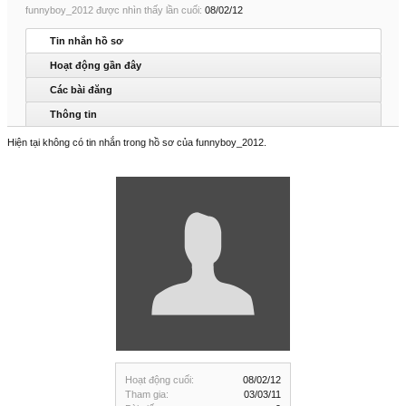
funnyboy_2012 được nhìn thấy lần cuối:
08/02/12
Tin nhắn hồ sơ
Hoạt động gần đây
Các bài đăng
Thông tin
Hiện tại không có tin nhắn trong hồ sơ của funnyboy_2012.
Hoạt động cuối:
08/02/12
Tham gia:
03/03/11