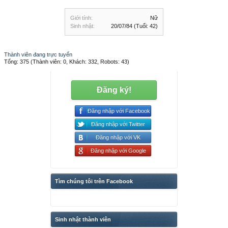
Giới tính:
Nữ
Sinh nhật:
20/07/84
(Tuổi: 42)
Thành viên đang trực tuyến
Tổng: 375 (Thành viên: 0, Khách: 332, Robots: 43)
Đăng ký!
Đăng nhập với Facebook
Đăng nhập với Twitter
Đăng nhập với VK
Đăng nhập với Google
Tìm chúng tôi trên Facebook
Sinh nhật thành viên