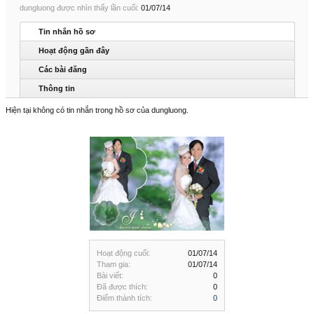
dungluong được nhìn thấy lần cuối:
01/07/14
Tin nhắn hồ sơ
Hoạt động gần đây
Các bài đăng
Thông tin
Hiện tại không có tin nhắn trong hồ sơ của dungluong.
Hoạt động cuối:
01/07/14
Tham gia:
01/07/14
Bài viết:
0
Đã được thích:
0
Điểm thành tích:
0