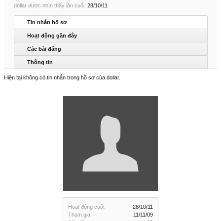
dollar được nhìn thấy lần cuối:
28/10/11
Tin nhắn hồ sơ
Hoạt động gần đây
Các bài đăng
Thông tin
Hiện tại không có tin nhắn trong hồ sơ của dollar.
Hoạt động cuối:
28/10/11
Tham gia:
11/11/09