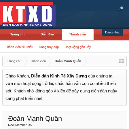
Đăng nhập
Trang chủ
Diễn đàn
Thành viên
Thành viên tiêu biểu
Đang truy cập
Hoạt động gần đây
Trang chủ
Thành viên
Đoàn Mạnh Quân
Chào Khách,
Diễn đàn Kinh Tế Xây Dựng
của chúng ta
vừa mới hoạt động trở lại, chắc hẳn vẫn còn có nhiều thiếu
sót, Khách nhớ đóng góp ý kiến để xây dựng diễn đàn ngày
càng phát triển nhé!
Đoàn Mạnh Quân
New Member
, 35