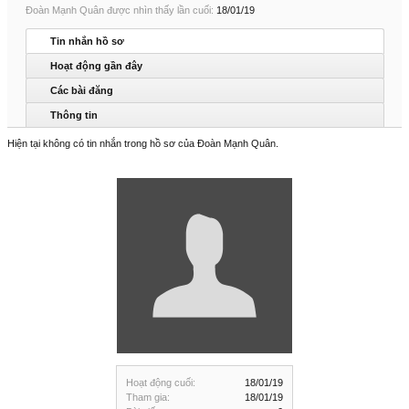
Đoàn Mạnh Quân được nhìn thấy lần cuối:
18/01/19
Tin nhắn hồ sơ
Hoạt động gần đây
Các bài đăng
Thông tin
Hiện tại không có tin nhắn trong hồ sơ của Đoàn Mạnh Quân.
Hoạt động cuối:
18/01/19
Tham gia:
18/01/19