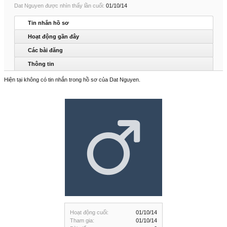
Dat Nguyen được nhìn thấy lần cuối:
01/10/14
Tin nhắn hồ sơ
Hoạt động gần đây
Các bài đăng
Thông tin
Hiện tại không có tin nhắn trong hồ sơ của Dat Nguyen.
Hoạt động cuối:
01/10/14
Tham gia:
01/10/14