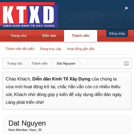
Đăng nhập
Trang chủ
Diễn đàn
Thành viên
Thành viên tiêu biểu
Đang truy cập
Hoạt động gần đây
Trang chủ
Thành viên
Dat Nguyen
Chào Khách,
Diễn đàn Kinh Tế Xây Dựng
của chúng ta
vừa mới hoạt động trở lại, chắc hẳn vẫn còn có nhiều thiếu
sót, Khách nhớ đóng góp ý kiến để xây dựng diễn đàn ngày
càng phát triển nhé!
Dat Nguyen
New Member
, Nam, 30