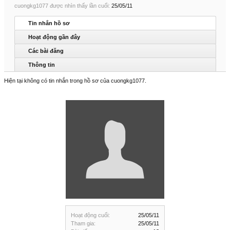
cuongkg1077 được nhìn thấy lần cuối:
25/05/11
Tin nhắn hồ sơ
Hoạt động gần đây
Các bài đăng
Thông tin
Hiện tại không có tin nhắn trong hồ sơ của cuongkg1077.
Hoạt động cuối:
25/05/11
Tham gia:
25/05/11