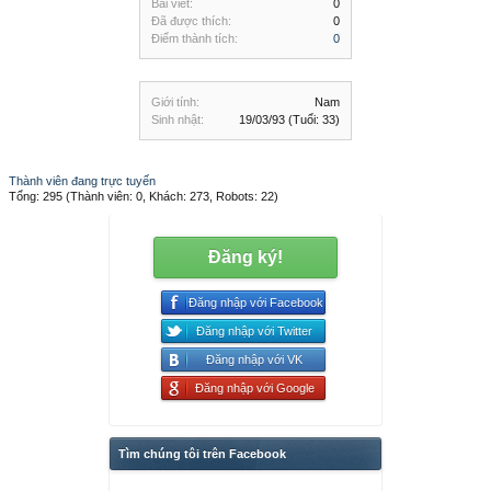
Bài viết:
0
Đã được thích:
0
Điểm thành tích:
0
Giới tính:
Nam
Sinh nhật:
19/03/93
(Tuổi: 33)
Thành viên đang trực tuyến
Tổng: 295 (Thành viên: 0, Khách: 273, Robots: 22)
Đăng ký!
Đăng nhập với Facebook
Đăng nhập với Twitter
Đăng nhập với VK
Đăng nhập với Google
Tìm chúng tôi trên Facebook