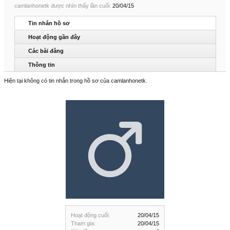
camlanhonetk được nhìn thấy lần cuối:
20/04/15
Tin nhắn hồ sơ
Hoạt động gần đây
Các bài đăng
Thông tin
Hiện tại không có tin nhắn trong hồ sơ của camlanhonetk.
Hoạt động cuối:
20/04/15
Tham gia:
20/04/15