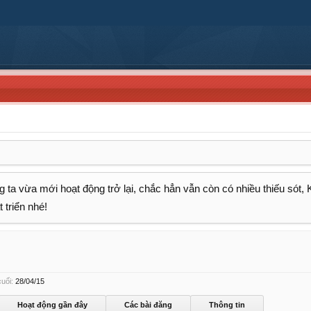
 ta vừa mới hoạt động trở lại, chắc hẳn vẫn còn có nhiều thiếu sót,
 triển nhé!
uối:
28/04/15
Hoạt động gần đây
Các bài đăng
Thông tin