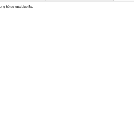
rong hồ sơ của bluet5x.