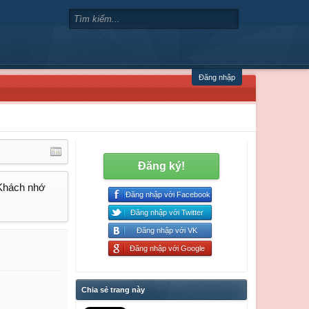
Đăng nhập
Đăng ký!
 Khách nhớ
Đăng nhập với Facebook
Đăng nhập với Twitter
Đăng nhập với VK
Đăng nhập với Google
Chia sẻ trang này