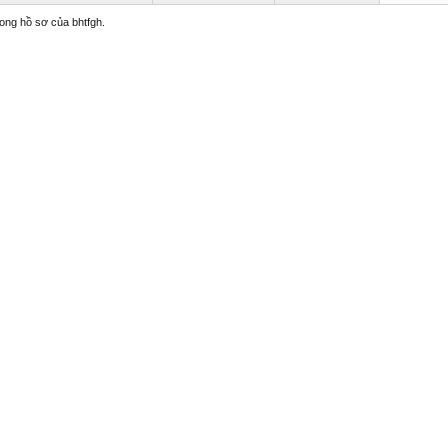
rong hồ sơ của bhtfgh.