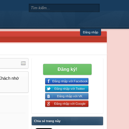
Đăng nhập
Đăng ký!
 Khách nhớ
Đăng nhập với Facebook
Đăng nhập với Twitter
Đăng nhập với VK
Đăng nhập với Google
Chia sẻ trang này