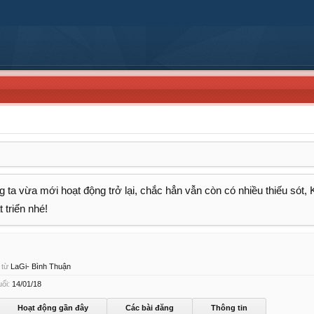
 ta vừa mới hoạt động trở lại, chắc hẳn vẫn còn có nhiều thiếu sót,
 triển nhé!
 từ
LaGi- Bình Thuận
ối:
14/01/18
Hoạt động gần đây
Các bài đăng
Thông tin