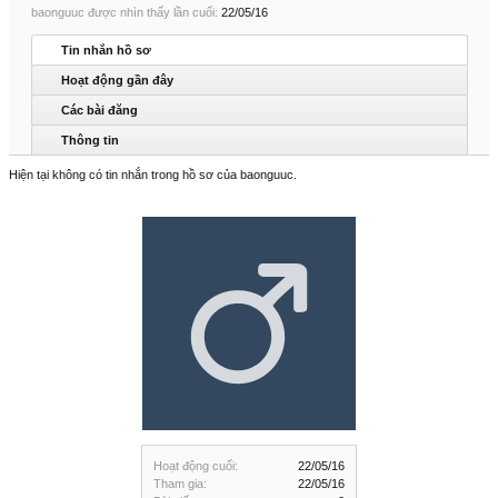
baonguuc được nhìn thấy lần cuối:
22/05/16
Tin nhắn hồ sơ
Hoạt động gần đây
Các bài đăng
Thông tin
Hiện tại không có tin nhắn trong hồ sơ của baonguuc.
Hoạt động cuối:
22/05/16
Tham gia:
22/05/16