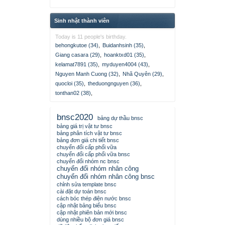
Sinh nhật thành viên
Today is 11 people's birthday.
behongkutoe (34)
,
Buidanhsinh (35)
,
Giang casara (29)
,
hoanktxd01 (35)
,
kelamat7891 (35)
,
myduyen4004 (43)
,
Nguyen Manh Cuong (32)
,
Nhã Quyên (29)
,
quocloi (35)
,
theduongnguyen (36)
,
tonthan02 (38)
,
bnsc2020
bảng dự thầu bnsc
bảng giá trị vật tư bnsc
bảng phân tích vật tư bnsc
bảng đơn giá chi tiết bnsc
chuyển đổi cấp phối vữa
chuyển đổi cấp phối vữa bnsc
chuyển đổi nhóm nc bnsc
chuyển đổi nhóm nhân công
chuyển đổi nhóm nhân công bnsc
chỉnh sửa template bnsc
cài đặt dự toán bnsc
cách bóc thép điện nước bnsc
cập nhật bảng biểu bnsc
cập nhật phiên bản mới bnsc
dùng nhiều bộ đơn giá bnsc