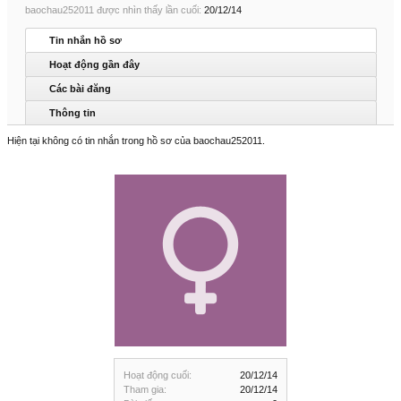
baochau252011 được nhìn thấy lần cuối:
20/12/14
Tin nhắn hồ sơ
Hoạt động gần đây
Các bài đăng
Thông tin
Hiện tại không có tin nhắn trong hồ sơ của baochau252011.
Hoạt động cuối:
20/12/14
Tham gia:
20/12/14