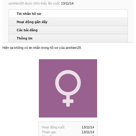
annhien29 được nhìn thấy lần cuối:
13/11/14
Tin nhắn hồ sơ
Hoạt động gần đây
Các bài đăng
Thông tin
Hiện tại không có tin nhắn trong hồ sơ của annhien29.
Hoạt động cuối:
13/11/14
Tham gia:
13/11/14