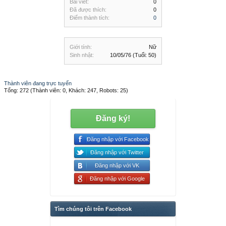
Bài viết:
0
Đã được thích:
0
Điểm thành tích:
0
Giới tính:
Nữ
Sinh nhật:
10/05/76
(Tuổi: 50)
Thành viên đang trực tuyến
Tổng: 272 (Thành viên: 0, Khách: 247, Robots: 25)
Đăng ký!
Đăng nhập với Facebook
Đăng nhập với Twitter
Đăng nhập với VK
Đăng nhập với Google
Tìm chúng tôi trên Facebook